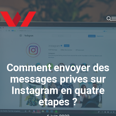
Aller
au
contenu
Comment envoyer des
messages prives sur
Instagram en quatre
etapes ?