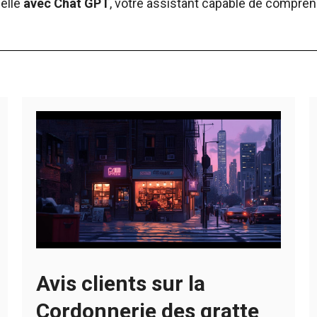
ielle
avec Chat GPT
, votre assistant capable de compren
Avis clients sur la
Cordonnerie des gratte