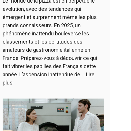
Le monde de la pizza est en perpétuelle
évolution, avec des tendances qui
émergent et surprennent même les plus
grands connaisseurs. En 2025, un
phénomène inattendu bouleverse les
classements et les certitudes des
amateurs de gastronomie italienne en
France. Préparez-vous à découvrir ce qui
fait vibrer les papilles des Français cette
année. L’ascension inattendue de …
Lire
plus