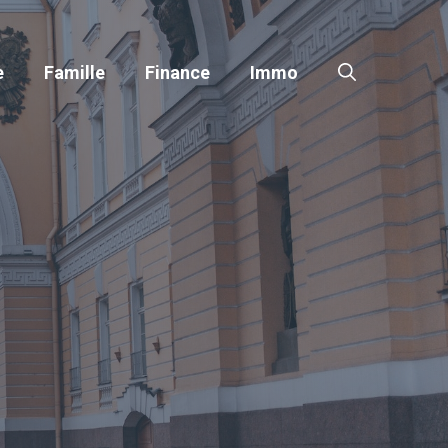
e
Famille
Finance
Immo