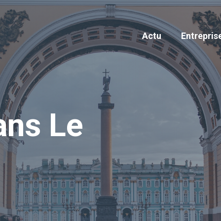
Actu
Entrepris
ans Le