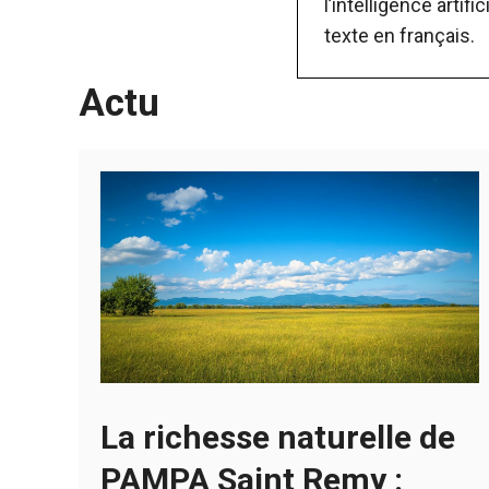
l’intelligence artific
texte
en français.
Actu
La richesse naturelle de
PAMPA Saint Remy :