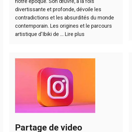
notre époque. Son œuvre, à la fois
divertissante et profonde, dévoile les
contradictions et les absurdités du monde
contemporain. Les origines et le parcours
artistique d'Ibiki de …
Lire plus
Partage de video