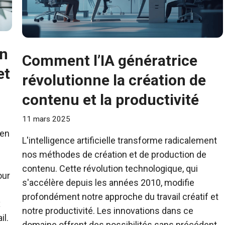
un
Comment l’IA génératrice
et
révolutionne la création de
contenu et la productivité
11 mars 2025
 en
L'intelligence artificielle transforme radicalement
nos méthodes de création et de production de
contenu. Cette révolution technologique, qui
our
s'accélère depuis les années 2010, modifie
profondément notre approche du travail créatif et
x
notre productivité. Les innovations dans ce
il.
domaine offrent des possibilités sans précédent