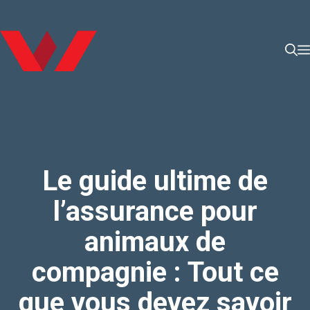
Aller
au
contenu
Le guide ultime de
l’assurance pour
animaux de
compagnie : Tout ce
que vous devez savoir