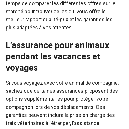
temps de comparer les différentes offres sur le
marché pour trouver celles qui vous offre le
meilleur rapport qualité-prix et les garanties les
plus adaptées à vos attentes.
L’assurance pour animaux
pendant les vacances et
voyages
Si vous voyagez avec votre animal de compagnie,
sachez que certaines assurances proposent des
options supplémentaires pour protéger votre
compagnon lors de vos déplacements. Ces
garanties peuvent inclure la prise en charge des
frais vétérinaires à l’étranger, l’assistance