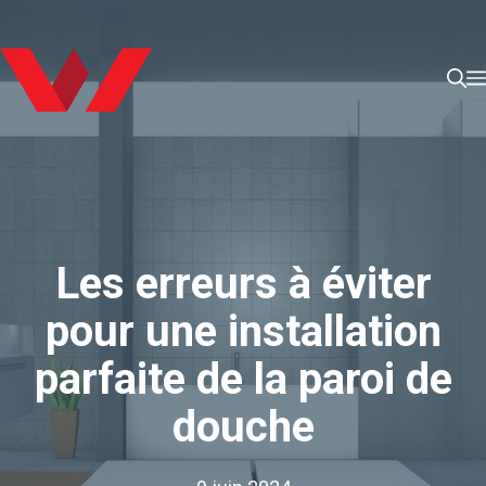
Aller
au
contenu
Les erreurs à éviter
pour une installation
parfaite de la paroi de
douche